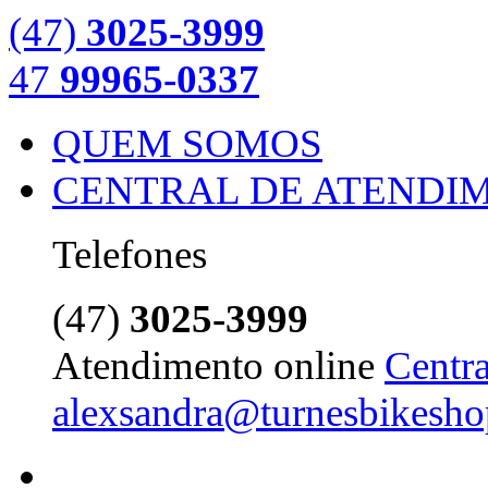
(47)
3025-3999
47
99965-0337
QUEM SOMOS
CENTRAL DE ATENDI
Telefones
(47)
3025-3999
Atendimento online
Centra
alexsandra@turnesbikesho