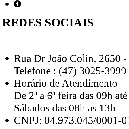
REDES SOCIAIS
Rua Dr João Colin, 2650 - 
Telefone : (47) 3025-3999
Horário de Atendimento
De 2ª a 6ª feira das 09h at
Sábados das 08h as 13h
CNPJ: 04.973.045/0001-0